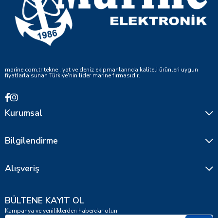
marine.com.tr tekne , yat ve deniz ekipmanlarında kaliteli ürünleri uygun
fiyatlarla sunan Türkiye'nin lider marine firmasıdır.
Kurumsal
Bilgilendirme
Alışveriş
BÜLTENE KAYIT OL
Kampanya ve yeniliklerden haberdar olun.