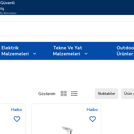
Güvenli
riş
SSL Koruması
Elektrik
Tekne Ve Yat
Outdoo
Malzemeleri
Malzemeleri
Ürünler
Stoktakiler
Ürün 
Haibo
Haibo