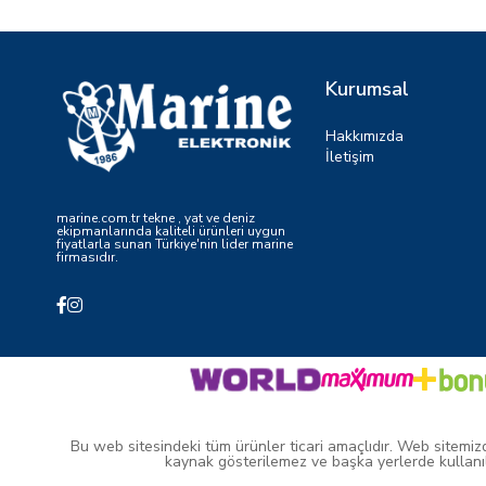
Kurumsal
Hakkımızda
İletişim
marine.com.tr tekne , yat ve deniz
ekipmanlarında kaliteli ürünleri uygun
fiyatlarla sunan Türkiye'nin lider marine
firmasıdır.
Bu web sitesindeki tüm ürünler ticari amaçlıdır. Web sitemizde 
kaynak gösterilemez ve başka yerlerde kullanıl