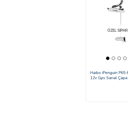
ÖZEL SIPAR
Haibo iPenguin P65 6
12v Gps Sanal Çapa