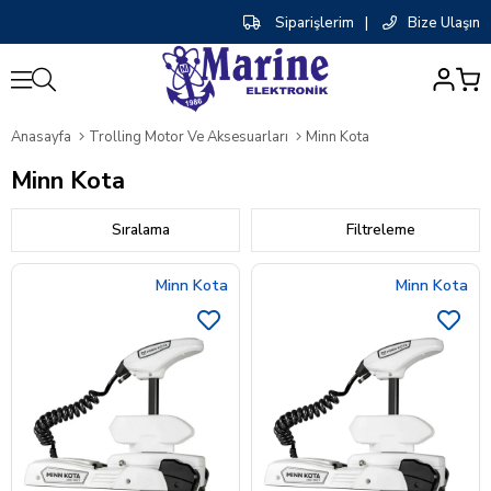
Siparişlerim
|
Bize Ulaşın
0
Anasayfa
Trolling Motor Ve Aksesuarları
Minn Kota
Minn Kota
Sıralama
Filtreleme
Minn Kota
Minn Kota