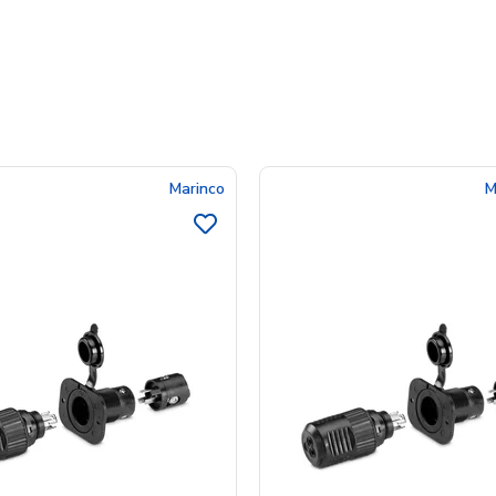
Marinco
M