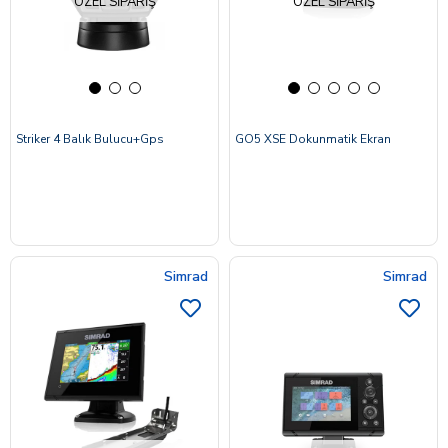
ÖZEL SIPARIŞ
ÖZEL SIPARIŞ
Striker 4 Balık Bulucu+Gps
GO5 XSE Dokunmatik Ekran
Simrad
Simrad