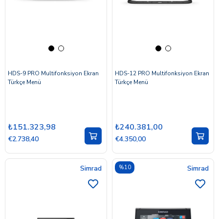
HDS-9 PRO Multifonksiyon Ekran
HDS-12 PRO Multifonksiyon Ekran
Türkçe Menü
Türkçe Menü
₺151.323,98
₺240.381,00
€2.738,40
€4.350,00
Simrad
%10
Simrad