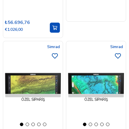
₺56.696,76
€1.026,00
Simrad
Simrad
ÖZEL SIPARIŞ
ÖZEL SIPARIŞ