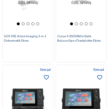
ÖZEL SIPARIŞ
ÖZEL SIPARIŞ
GO5 XSE Active Imaging 3-in-1
Cruise-5 83/200kHz Balık
Dokunmatik Ekran
Bulucu+Gps+Chartplotter Ekran
Simrad
Simrad