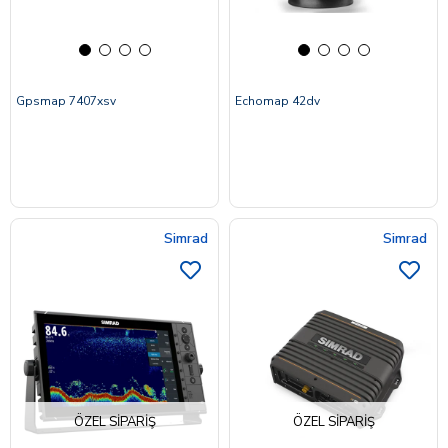
Gpsmap 7407xsv
Echomap 42dv
Simrad
Simrad
ÖZEL SIPARIŞ
ÖZEL SIPARIŞ