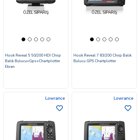
ÖZEL SIPARIŞ
ÖZEL SIPARIŞ
Hook Reveal 5 50/200 HDI Chirp
Hook Reveal 7 83/200 Chirp Balık
Balık Bulucu+Gps+Chartplotter
Bulucu GPS Chartplotter
Ekran
Lowrance
Lowrance