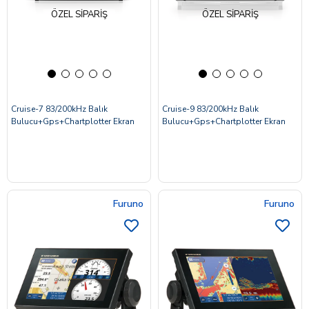
ÖZEL SIPARIŞ
ÖZEL SIPARIŞ
Cruise-7 83/200kHz Balık
Cruise-9 83/200kHz Balık
Bulucu+Gps+Chartplotter Ekran
Bulucu+Gps+Chartplotter Ekran
Furuno
Furuno