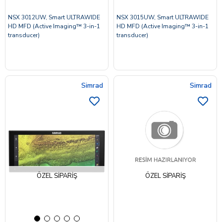
NSX 3012UW, Smart ULTRAWIDE
NSX 3015UW, Smart ULTRAWIDE
HD MFD (Active Imaging™ 3-in-1
HD MFD (Active Imaging™ 3-in-1
transducer)
transducer)
Simrad
Simrad
ÖZEL SIPARIŞ
ÖZEL SIPARIŞ