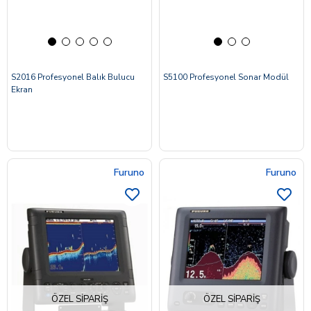
S2016 Profesyonel Balık Bulucu
S5100 Profesyonel Sonar Modül
Ekran
Furuno
Furuno
ÖZEL SIPARIŞ
ÖZEL SIPARIŞ