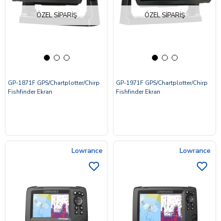
ÖZEL SIPARIŞ
ÖZEL SIPARIŞ
GP-1871F GPS/Chartplotter/Chirp
GP-1971F GPS/Chartplotter/Chirp
Fishfinder Ekran
Fishfinder Ekran
Lowrance
Lowrance