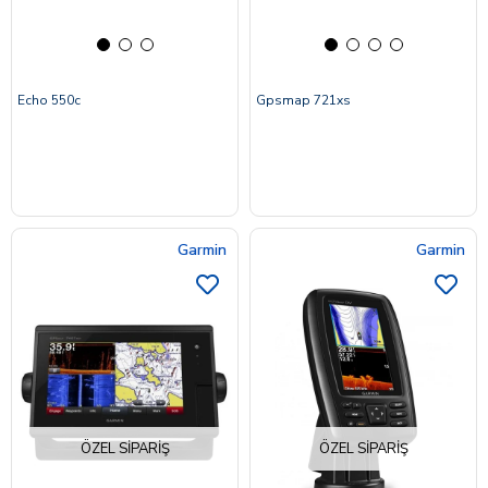
Echo 550c
Gpsmap 721xs
Garmin
Garmin
ÖZEL SIPARIŞ
ÖZEL SIPARIŞ