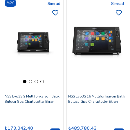
%20
Simrad
Simrad
NSS Evo3S 9 Multifonksiyon Balık
NSS Evo3S 16 Multifonksiyon Balık
Bulucu Gps Chartplotter Ekran
Bulucu Gps Chartplotter Ekran
₺179.042,40
₺489.780,43