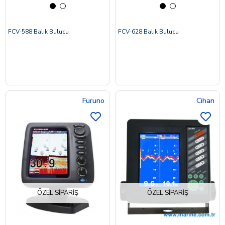
FCV-588 Balık Bulucu
FCV-628 Balık Bulucu
Furuno
Cihan
ÖZEL SIPARIŞ
ÖZEL SIPARIŞ