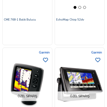
CME 768-1 Balık Bulucu
EchoMap Chirp 52dv
Garmin
Garmin
ÖZEL SIPARIŞ
ÖZEL SIPARIŞ