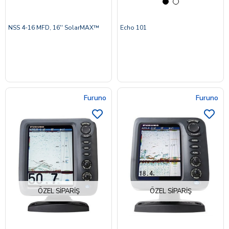
NSS 4-16 MFD, 16'' SolarMAX™
Echo 101
Furuno
Furuno
ÖZEL SIPARIŞ
ÖZEL SIPARIŞ