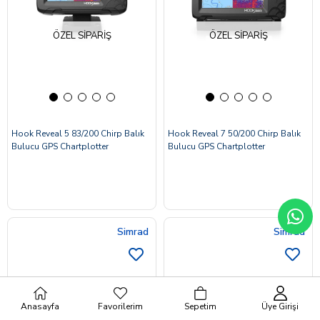
ÖZEL SIPARIŞ
ÖZEL SIPARIŞ
Hook Reveal 5 83/200 Chirp Balık
Hook Reveal 7 50/200 Chirp Balık
Bulucu GPS Chartplotter
Bulucu GPS Chartplotter
Simrad
Simrad
Anasayfa
Favorilerim
Sepetim
Üye Girişi