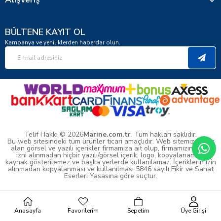
BÜLTENE KAYIT OL
Kampanya ve yeniliklerden haberdar olun.
Telif Hakkı © 2026
Marine.com.tr
. Tüm hakları saklıdır.
Bu web sitesindeki tüm ürünler ticari amaçlıdır. Web sitemizde yer
alan görsel ve yazılı içerikler firmamıza ait olup, firmamızın yazılı
izni alınmadan hiçbir yazılı/görsel içerik, logo, kopyalanamaz,
kaynak gösterilemez ve başka yerlerde kullanılamaz. İçeriklerin izin
alınmadan kopyalanması ve kullanılması 5846 sayılı Fikir ve Sanat
Eserleri Yasasına göre suçtur.
Anasayfa
Favorilerim
Sepetim
Üye Girişi