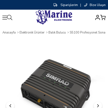
Siparişlerim
|
Bize Ulaşın
0
Anasayfa
Elektronik Ürünler
Balık Bulucu
S5100 Profesyonel Sonar