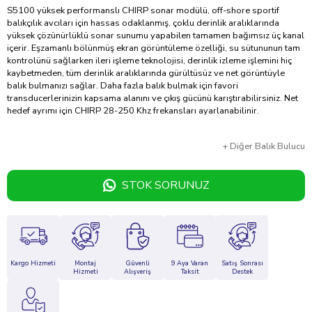
S5100 yüksek performanslı CHIRP sonar modülü, off-shore sportif
balıkçılık avcıları için hassas odaklanmış, çoklu derinlik aralıklarında
yüksek çözünürlüklü sonar sunumu yapabilen tamamen bağımsız üç kanal
içerir. Eşzamanlı bölünmüş ekran görüntüleme özelliği, su sütununun tam
kontrolünü sağlarken ileri işleme teknolojisi, derinlik izleme işlemini hiç
kaybetmeden, tüm derinlik aralıklarında gürültüsüz ve net görüntüyle
balık bulmanızı sağlar. Daha fazla balık bulmak için favori
transducerlerinizin kapsama alanını ve çıkış gücünü karıştırabilirsiniz. Net
hedef ayrımı için CHIRP 28-250 Khz frekansları ayarlanabilinir.
+
Diğer
Balık Bulucu
STOK SORUNUZ
Kargo Hizmeti
Montaj
Güvenli
9 Aya Varan
Satış Sonrası
Hizmeti
Alışveriş
Taksit
Destek