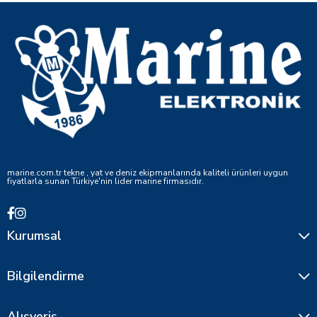
marine.com.tr tekne , yat ve deniz ekipmanlarında kaliteli ürünleri uygun
fiyatlarla sunan Türkiye'nin lider marine firmasıdır.
Kurumsal
Bilgilendirme
Alışveriş