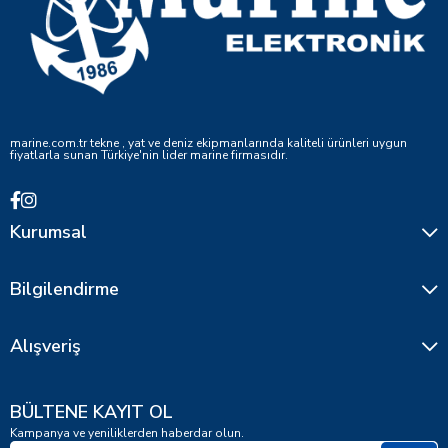
marine.com.tr tekne , yat ve deniz ekipmanlarında kaliteli ürünleri uygun
fiyatlarla sunan Türkiye'nin lider marine firmasıdır.
Kurumsal
Bilgilendirme
Alışveriş
BÜLTENE KAYIT OL
Kampanya ve yeniliklerden haberdar olun.