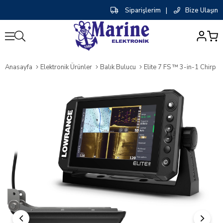
Siparişlerim
|
Bize Ulaşın
0
Anasayfa
Elektronik Ürünler
Balık Bulucu
Elite 7 FS ™ 3-in-1 Chirp Transd