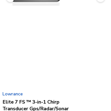
Lowrance
Elite 7 FS ™ 3-in-1 Chirp
Transducer Gps/Radar/Sonar