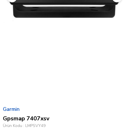
Garmin
Gpsmap 7407xsv
Ürün Kodu
LMPSVY49