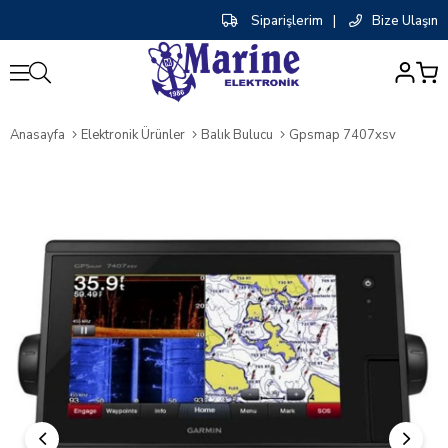
Siparişlerim
|
Bize Ulaşın
0
Anasayfa
Elektronik Ürünler
Balık Bulucu
Gpsmap 7407xsv