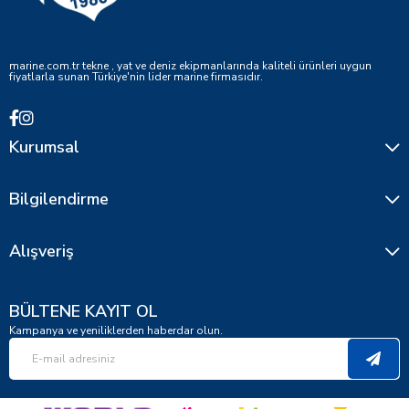
marine.com.tr tekne , yat ve deniz ekipmanlarında kaliteli ürünleri uygun
fiyatlarla sunan Türkiye'nin lider marine firmasıdır.
Kurumsal
Bilgilendirme
Alışveriş
BÜLTENE KAYIT OL
Kampanya ve yeniliklerden haberdar olun.