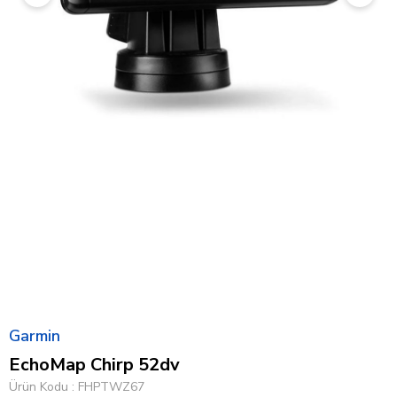
Garmin
EchoMap Chirp 52dv
Ürün Kodu
FHPTWZ67