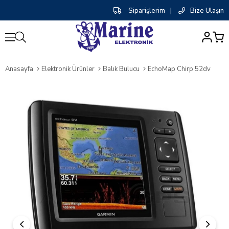
Siparişlerim
|
Bize Ulaşın
0
Anasayfa
Elektronik Ürünler
Balık Bulucu
EchoMap Chirp 52dv