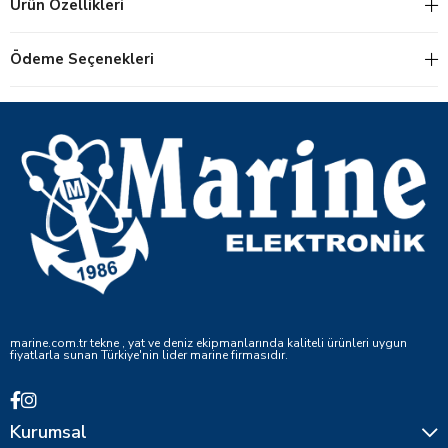
Ürün Özellikleri
Ödeme Seçenekleri
marine.com.tr tekne , yat ve deniz ekipmanlarında kaliteli ürünleri uygun
fiyatlarla sunan Türkiye'nin lider marine firmasıdır.
Kurumsal