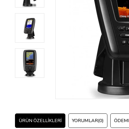
ÜRÜN ÖZELLIKLERI
YORUMLAR
(0)
ÖDEME