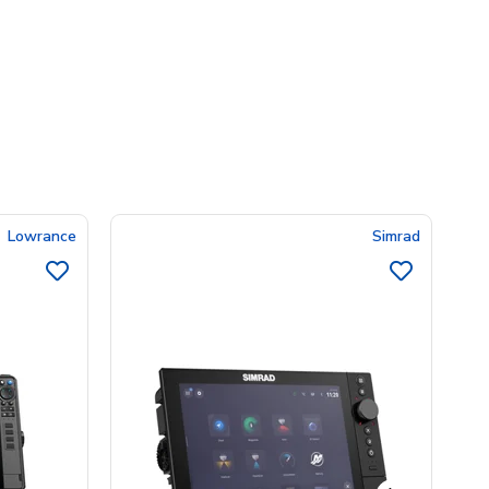
Lowrance
Simrad