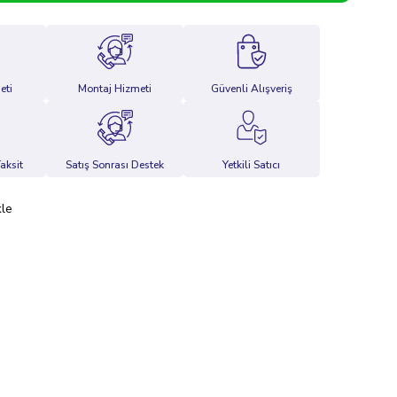
eti
Montaj Hizmeti
Güvenli Alışveriş
aksit
Satış Sonrası Destek
Yetkili Satıcı
kle