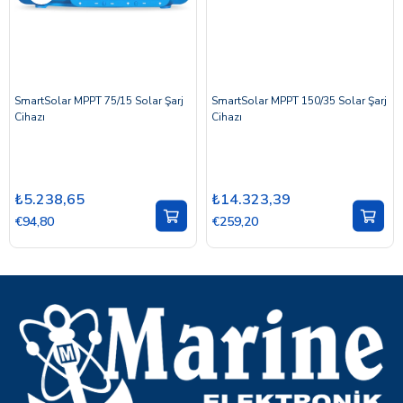
SmartSolar MPPT 75/15 Solar Şarj
SmartSolar MPPT 150/35 Solar Şarj
Cihazı
Cihazı
₺5.238,65
₺14.323,39
€94,80
€259,20