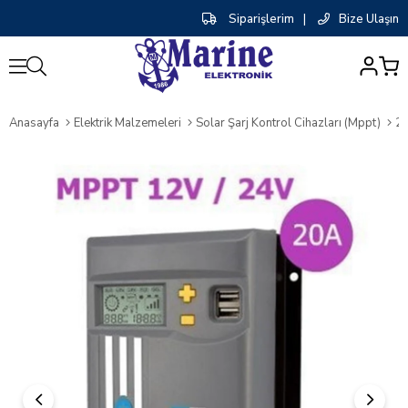
Siparişlerim
|
Bize Ulaşın
0
Anasayfa
Elektrik Malzemeleri
Solar Şarj Kontrol Cihazları (Mppt)
20