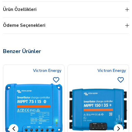
Ürün Özellikleri
Ödeme Seçenekleri
Benzer Ürünler
Victron Energy
Victron Energy