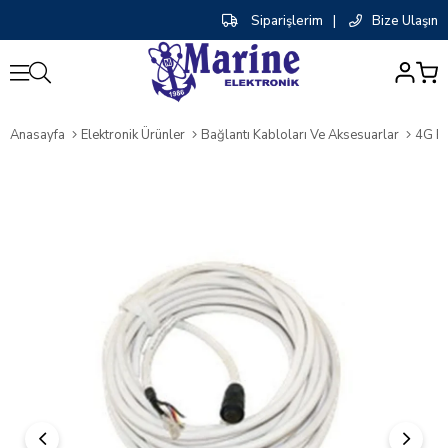
Siparişlerim
|
Bize Ulaşın
0
Anasayfa
Elektronik Ürünler
Bağlantı Kabloları Ve Aksesuarlar
4G Ra