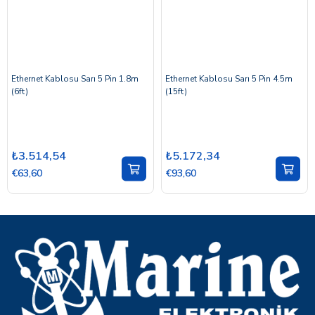
Ethernet Kablosu Sarı 5 Pin 1.8m
Ethernet Kablosu Sarı 5 Pin 4.5m
(6ft)
(15ft)
₺3.514,54
₺5.172,34
€63,60
€93,60