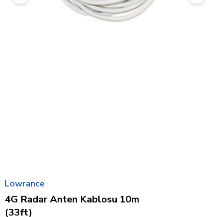
Lowrance
4G Radar Anten Kablosu 10m
(33ft)