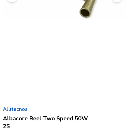
Alutecnos
Albacore Reel Two Speed 50W
2S