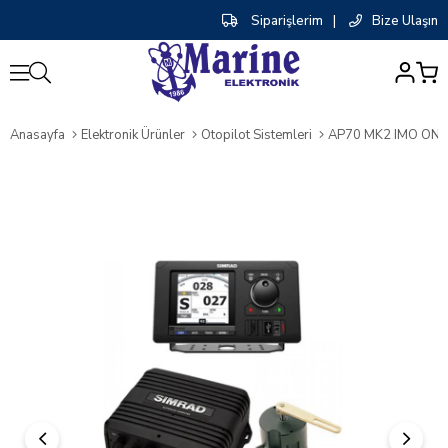
Siparişlerim
|
Bize Ulaşın
0
Anasayfa
Elektronik Ürünler
Otopilot Sistemleri
AP70 MK2 IMO ONAYLI OTOPİLOT