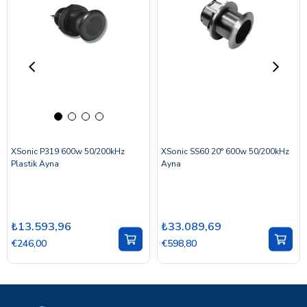
XSonic P319 600w 50/200kHz
XSonic SS60 20° 600w 50/200kHz
Plastik Ayna
Ayna
₺13.593,96
₺33.089,69
€246,00
€598,80