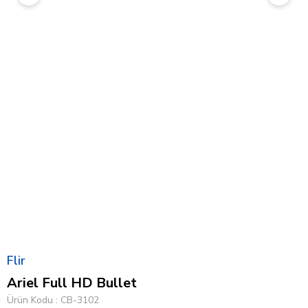
Flir
Ariel Full HD Bullet
Ürün Kodu
CB-3102