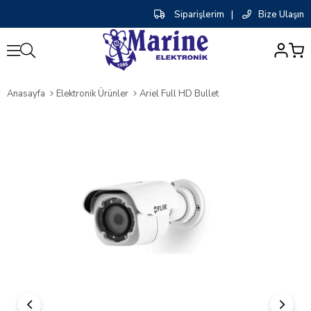
Siparişlerim
|
Bize Ulaşın
0
Anasayfa
Elektronik Ürünler
Ariel Full HD Bullet