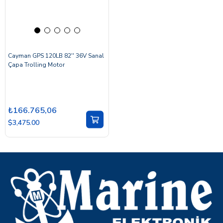
Cayman GPS 120LB 82'' 36V Sanal
Çapa Trolling Motor
₺166.765,06
$3,475.00