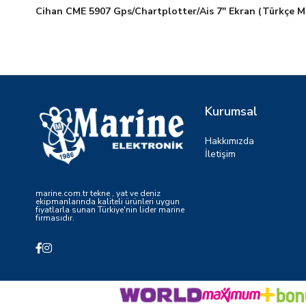
Cihan CME 5907 Gps/Chartplotter/Ais 7" Ekran (Türkçe M
Kurumsal
Hakkımızda
İletişim
marine.com.tr tekne , yat ve deniz
ekipmanlarında kaliteli ürünleri uygun
fiyatlarla sunan Türkiye'nin lider marine
firmasıdır.