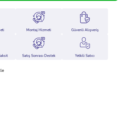
eti
Montaj Hizmeti
Güvenli Alışveriş
aksit
Satış Sonrası Destek
Yetkili Satıcı
kle