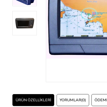
ÜRÜN ÖZELLIKLERI
YORUMLAR
(0)
ÖDEME