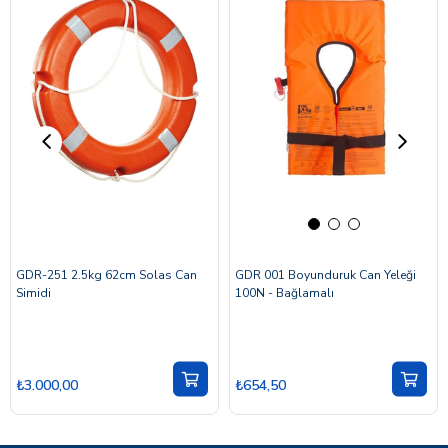
GDR-251 2.5kg 62cm Solas Can
GDR 001 Boyunduruk Can Yeleği
Simidi
100N - Bağlamalı
₺3.000,00
₺654,50