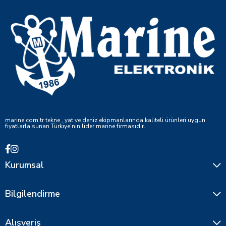
marine.com.tr tekne , yat ve deniz ekipmanlarında kaliteli ürünleri uygun
fiyatlarla sunan Türkiye'nin lider marine firmasıdır.
Kurumsal
Bilgilendirme
Alışveriş