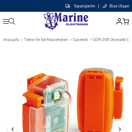
Siparişlerim
|
Bize Ulaşın
0
Anasayfa
Tekne Ve Yat Malzemeleri
Güvenlik
GDR 008 Otomatik Can 