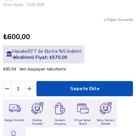
Ürün Kodu
GDR 008
+
Diğer
Güvenlik
₺600,00
Havale/EFT ile Ekstra %5 İndirim!
İndirimli Fiyat: ₺570,00
₺80,54
`den başlayan taksitlerle
Kargo Hizmeti
Montaj
Güvenli
9 Aya Varan
Satış Sonrası
Hizmeti
Alışveriş
Taksit
Destek