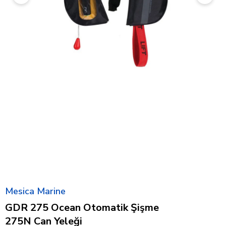
Mesica Marine
GDR 275 Ocean Otomatik Şişme
275N Can Yeleği