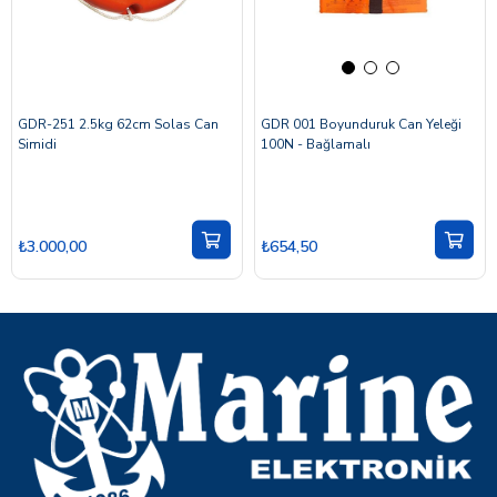
GDR-251 2.5kg 62cm Solas Can
GDR 001 Boyunduruk Can Yeleği
Simidi
100N - Bağlamalı
₺3.000,00
₺654,50