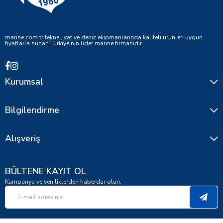
marine.com.tr tekne , yat ve deniz ekipmanlarında kaliteli ürünleri uygun
fiyatlarla sunan Türkiye'nin lider marine firmasıdır.
Kurumsal
Bilgilendirme
Alışveriş
BÜLTENE KAYIT OL
Kampanya ve yeniliklerden haberdar olun.