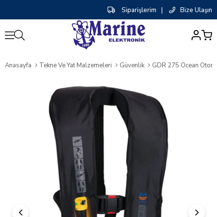
Siparişlerim
|
Bize Ulaşın
0
Anasayfa
Tekne Ve Yat Malzemeleri
Güvenlik
GDR 275 Ocean Otomat