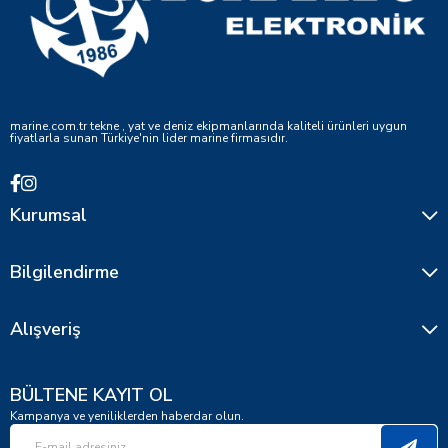
marine.com.tr tekne , yat ve deniz ekipmanlarında kaliteli ürünleri uygun
fiyatlarla sunan Türkiye'nin lider marine firmasıdır.
Kurumsal
Bilgilendirme
Alışveriş
BÜLTENE KAYIT OL
Kampanya ve yeniliklerden haberdar olun.