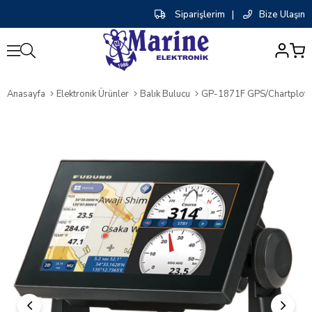
Siparişlerim
|
Bize Ulaşın
0
Anasayfa
Elektronik Ürünler
Balık Bulucu
GP-1871F GPS/Chartplotter