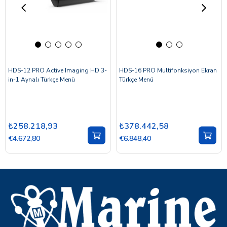
HDS-12 PRO Active Imaging HD 3-
HDS-16 PRO Multifonksiyon Ekran
in-1 Aynalı Türkçe Menü
Türkçe Menü
₺258.218,93
₺378.442,58
€4.672,80
€6.848,40