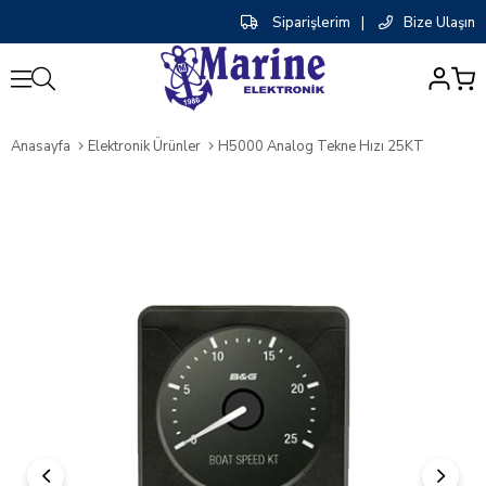
Siparişlerim
|
Bize Ulaşın
0
Anasayfa
Elektronik Ürünler
H5000 Analog Tekne Hızı 25KT