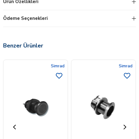
Ürün Özellikleri
Ödeme Seçenekleri
Benzer Ürünler
Simrad
Simrad