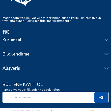
marine.com.tr tekne , yat ve deniz ekipmanlarında kaliteli ürünleri uygun
fiyatlarla sunan Türkiye'nin lider marine firmasıdır.
Kurumsal
Bilgilendirme
Alışveriş
BÜLTENE KAYIT OL
Kampanya ve yeniliklerden haberdar olun.