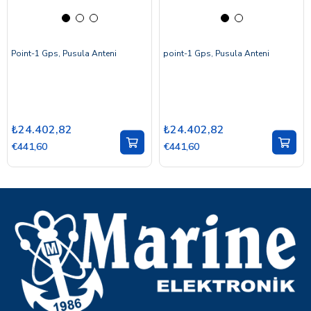
Point-1 Gps, Pusula Anteni
point-1 Gps, Pusula Anteni
₺24.402,82
₺24.402,82
€441,60
€441,60