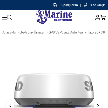
Siparişlerim
|
Bize Ulaşın
0
Anasayfa
Elektronik Ürünler
GPS Ve Pusula Antenleri
Halo 20+ 36nm