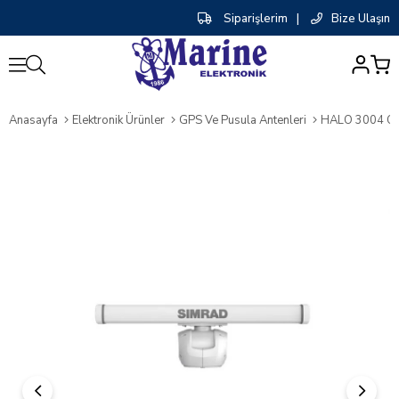
Siparişlerim
|
Bize Ulaşın
0
Anasayfa
Elektronik Ürünler
GPS Ve Pusula Antenleri
HALO 3004 Op