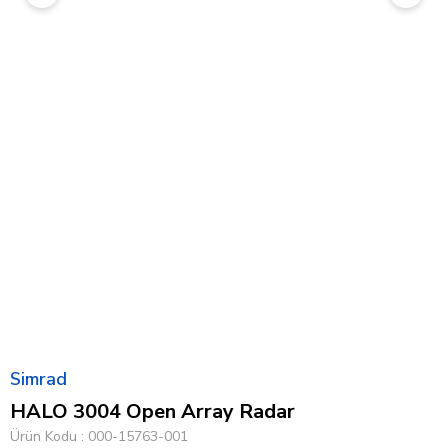
Simrad
HALO 3004 Open Array Radar
Ürün Kodu
000-15763-001