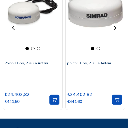
Point-1 Gps, Pusula Anteni
point-1 Gps, Pusula Anteni
₺24.402,82
₺24.402,82
€441,60
€441,60