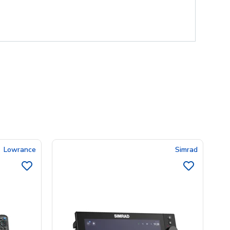
Lowrance
Simrad