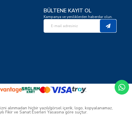
BÜLTENE KAYIT OL
Kampanya ve yeniliklerden haberdar olun.
 izni alınmadan hiçbir yazılı/görsel içerik, logo, kopyalanamaz,
ı Fikir ve Sanat Eserleri Yasasına göre suçtur.