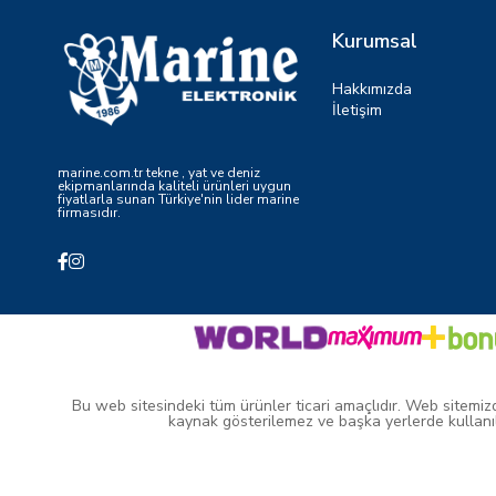
Kurumsal
Hakkımızda
İletişim
marine.com.tr tekne , yat ve deniz
ekipmanlarında kaliteli ürünleri uygun
fiyatlarla sunan Türkiye'nin lider marine
firmasıdır.
Bu web sitesindeki tüm ürünler ticari amaçlıdır. Web sitemizde 
kaynak gösterilemez ve başka yerlerde kullanıl