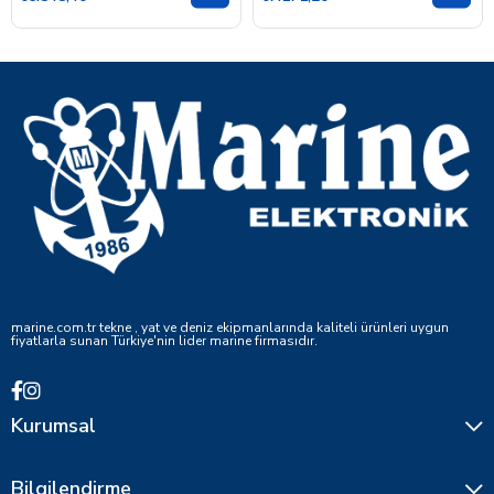
marine.com.tr tekne , yat ve deniz ekipmanlarında kaliteli ürünleri uygun
fiyatlarla sunan Türkiye'nin lider marine firmasıdır.
Kurumsal
Bilgilendirme