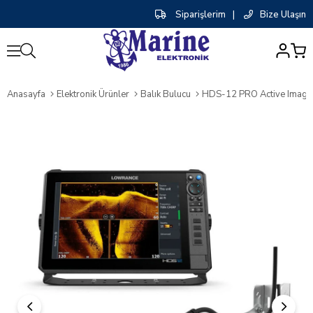
Siparişlerim
|
Bize Ulaşın
0
Anasayfa
Elektronik Ürünler
Balık Bulucu
HDS-12 PRO Active Imaging 