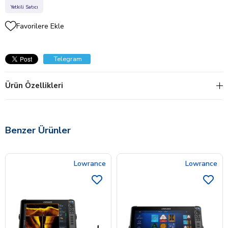
Yetkili Satıcı
Favorilere Ekle
Telegram
Ürün Özellikleri
Benzer Ürünler
Lowrance
Lowrance