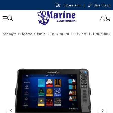
Siparişlerim
|
Bize Ulaşın
0
Anasayfa
Elektronik Ürünler
Balık Bulucu
HDS PRO 12 Balıkbulucu / C