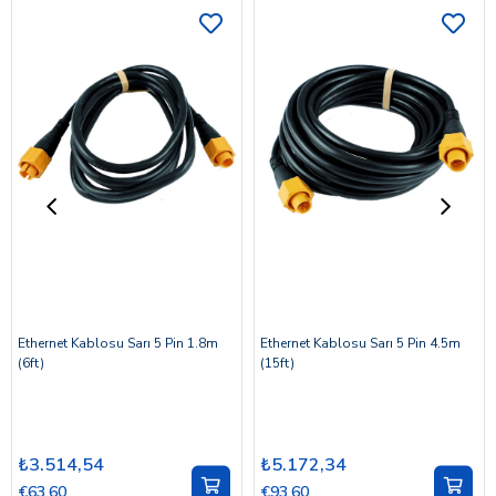
Ethernet Kablosu Sarı 5 Pin 1.8m
Ethernet Kablosu Sarı 5 Pin 4.5m
(6ft)
(15ft)
₺3.514,54
₺5.172,34
€63,60
€93,60