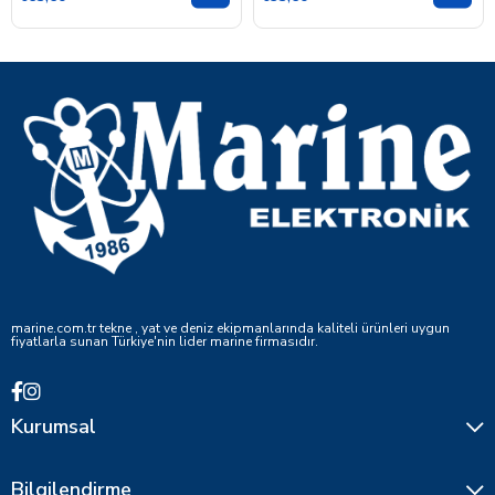
marine.com.tr tekne , yat ve deniz ekipmanlarında kaliteli ürünleri uygun
fiyatlarla sunan Türkiye'nin lider marine firmasıdır.
Kurumsal
Bilgilendirme