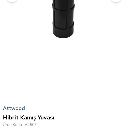
Attwood
Hibrit Kamış Yuvası
Ürün Kodu
64507