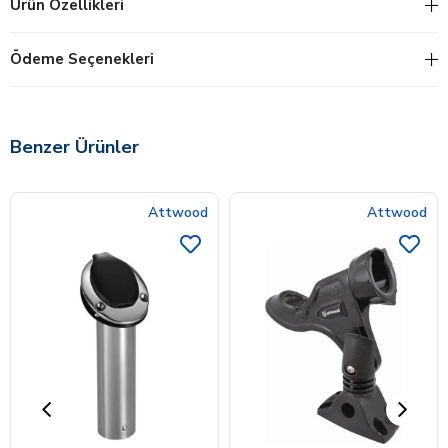
Ürün Özellikleri
Ödeme Seçenekleri
Benzer Ürünler
Attwood
Attwood