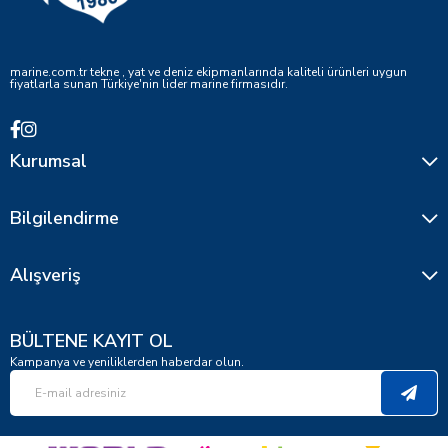
marine.com.tr tekne , yat ve deniz ekipmanlarında kaliteli ürünleri uygun
fiyatlarla sunan Türkiye'nin lider marine firmasıdır.
Kurumsal
Bilgilendirme
Alışveriş
BÜLTENE KAYIT OL
Kampanya ve yeniliklerden haberdar olun.