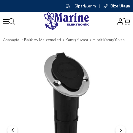
Siparişlerim
|
Bize Ulaşın
0
Anasayfa
Balık Av Malzemeleri
Kamış Yuvası
Hibrit Kamış Yuvası