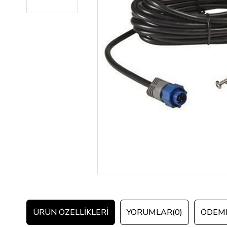
ÜRÜN ÖZELLIKLERI
YORUMLAR
(0)
ÖDEME