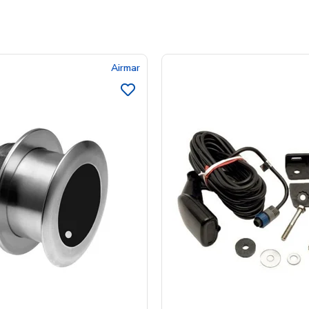
Airmar