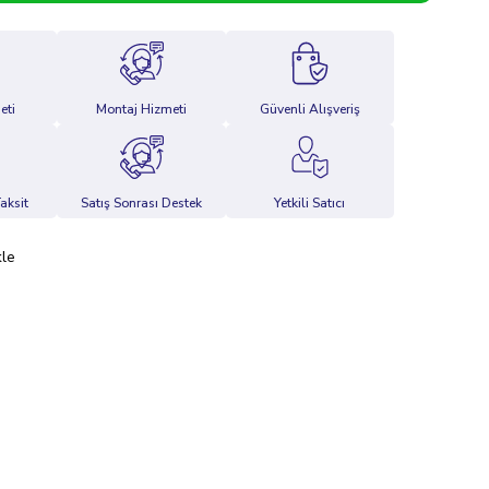
eti
Montaj Hizmeti
Güvenli Alışveriş
aksit
Satış Sonrası Destek
Yetkili Satıcı
kle