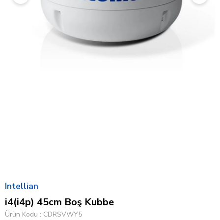
Intellian
i4(i4p) 45cm Boş Kubbe
Ürün Kodu
CDRSVWY5