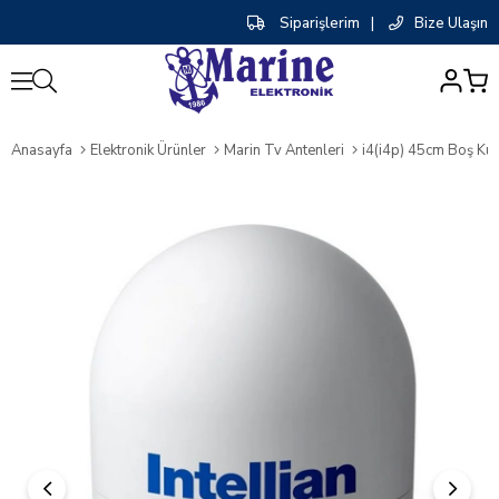
Siparişlerim
|
Bize Ulaşın
0
Anasayfa
Elektronik Ürünler
Marin Tv Antenleri
i4(i4p) 45cm Boş Ku