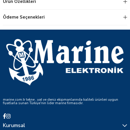
Ürün Özellikleri
Ödeme Seçenekleri
marine.com.tr tekne , yat ve deniz ekipmanlarında kaliteli ürünleri uygun
fiyatlarla sunan Türkiye'nin lider marine firmasıdır.
Kurumsal