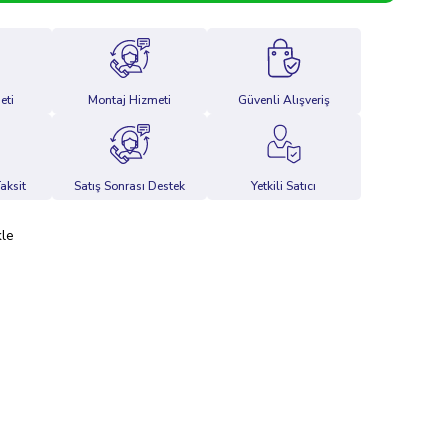
eti
Montaj Hizmeti
Güvenli Alışveriş
aksit
Satış Sonrası Destek
Yetkili Satıcı
kle