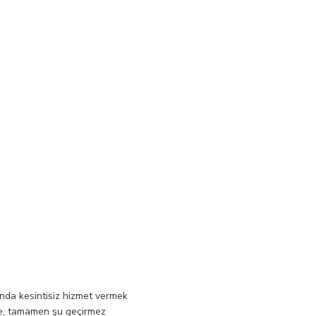
ında kesintisiz hizmet vermek
bile, tamamen şu geçirmez