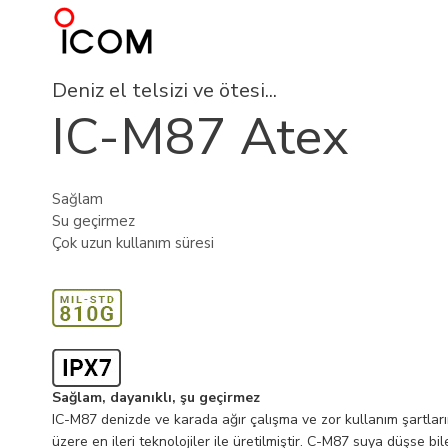
Deniz el telsizi ve ötesi...
IC-M87 Atex
Sağlam
Su geçirmez
Çok uzun kullanım süresi
Sağlam, dayanıklı, şu geçirmez
IC-M87 denizde ve karada ağır çalışma ve zor kullanım şartlar
üzere en ileri teknolojiler ile üretilmiştir. C-M87 suya düşse 