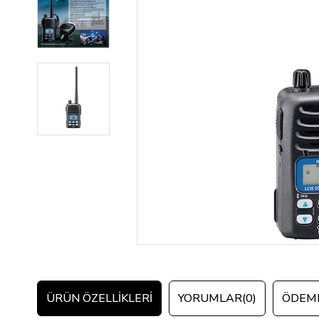
ÜRÜN ÖZELLIKLERI
YORUMLAR
(0)
ÖDEME