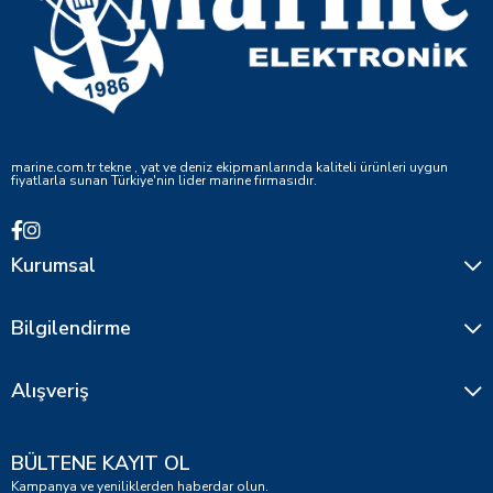
marine.com.tr tekne , yat ve deniz ekipmanlarında kaliteli ürünleri uygun
fiyatlarla sunan Türkiye'nin lider marine firmasıdır.
Kurumsal
Bilgilendirme
Alışveriş
BÜLTENE KAYIT OL
Kampanya ve yeniliklerden haberdar olun.