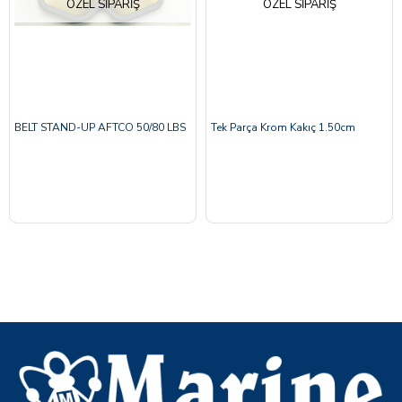
ÖZEL SIPARIŞ
ÖZEL SIPARIŞ
BELT STAND-UP AFTCO 50/80 LBS
Tek Parça Krom Kakıç 1.50cm