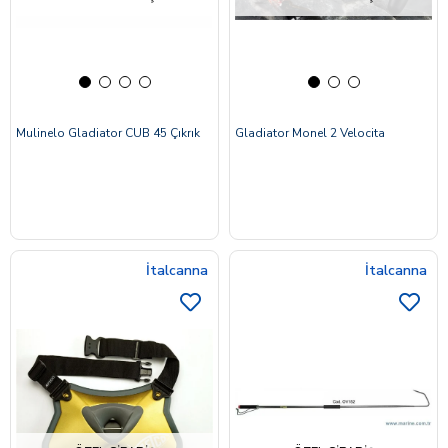
Mulinelo Gladiator CUB 45 Çıkrık
Gladiator Monel 2 Velocita
İtalcanna
İtalcanna