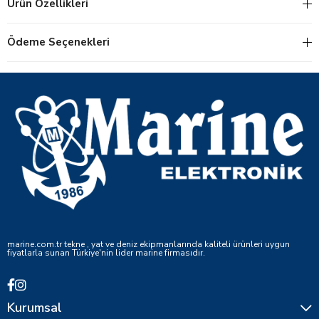
Ürün Özellikleri
Ödeme Seçenekleri
marine.com.tr tekne , yat ve deniz ekipmanlarında kaliteli ürünleri uygun
fiyatlarla sunan Türkiye'nin lider marine firmasıdır.
Kurumsal