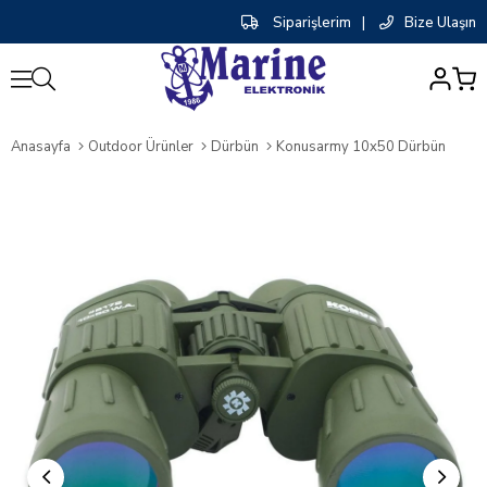
Siparişlerim
|
Bize Ulaşın
0
Anasayfa
Outdoor Ürünler
Dürbün
Konusarmy 10x50 Dürbün