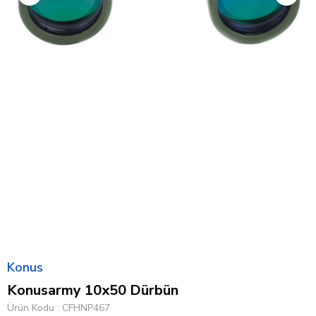
Konus
Konusarmy 10x50 Dürbün
Ürün Kodu
CFHNP467