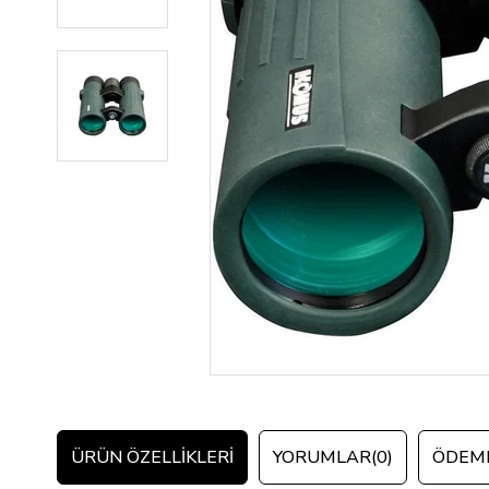
ÜRÜN ÖZELLIKLERI
YORUMLAR
(0)
ÖDEME