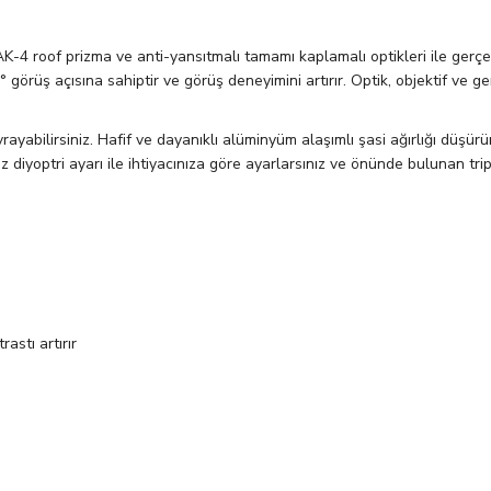
K-4 roof prizma ve anti-yansıtmalı tamamı kaplamalı optikleri ile gerç
 görüş açısına sahiptir ve görüş deneyimini artırır. Optik, objektif ve
rayabilirsiniz. Hafif ve dayanıklı alüminyüm alaşımlı şasi ağırlığı düşür
diyoptri ayarı ile ihtiyacınıza göre ayarlarsınız ve önünde bulunan trip
astı artırır