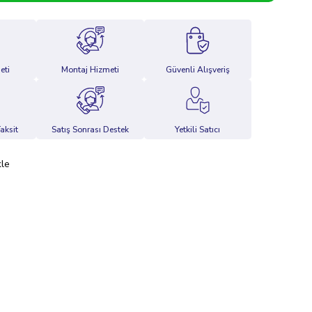
eti
Montaj Hizmeti
Güvenli Alışveriş
aksit
Satış Sonrası Destek
Yetkili Satıcı
kle