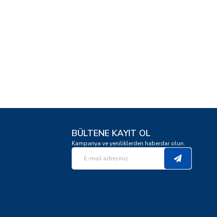
BÜLTENE KAYIT OL
Kampanya ve yeniliklerden haberdar olun.