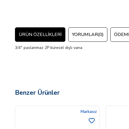
ÜRÜN ÖZELLIKLERI
YORUMLAR
(0)
ÖDEME
3/4" paslanmaz 2P küresel dişli vana
Benzer Ürünler
Markasız