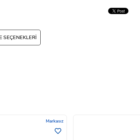
 SEÇENEKLERI
Markasız