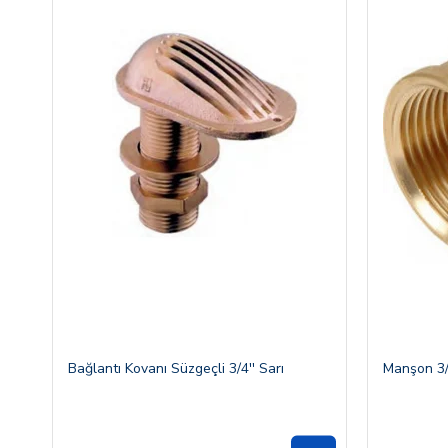
Bağlantı Kovanı Süzgeçli 3/4'' Sarı
Manşon 3/4