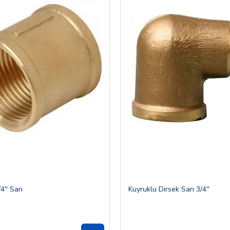
'' Sarı
Kuyruklu Dirsek Sarı 3/4''