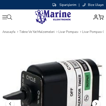
Siparişlerim
|
Bize Ulaşın
0
Anasayfa
Tekne Ve Yat Malzemeleri
Livar Pompası
Livar Pompası Ot