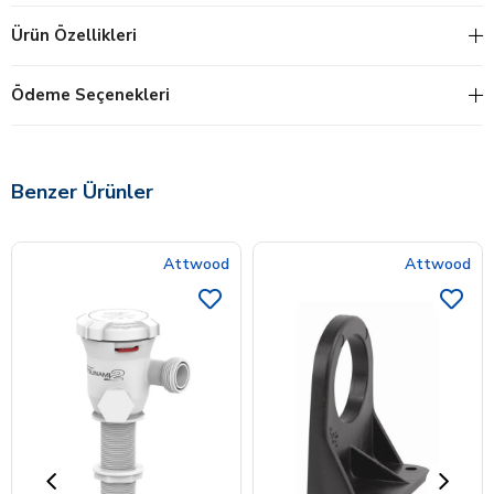
Ürün Özellikleri
Ödeme Seçenekleri
Benzer Ürünler
Attwood
Attwood