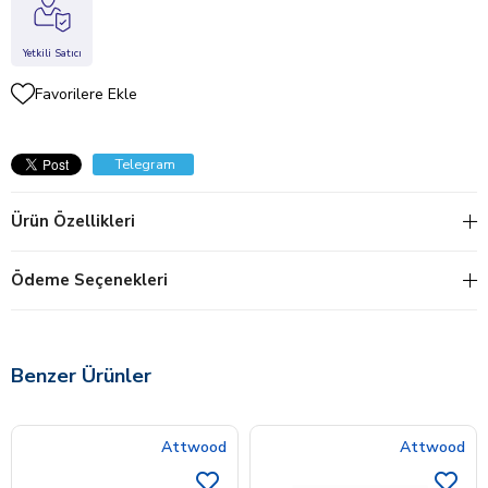
Yetkili Satıcı
Favorilere Ekle
Telegram
Ürün Özellikleri
Ödeme Seçenekleri
Benzer Ürünler
Attwood
Attwood