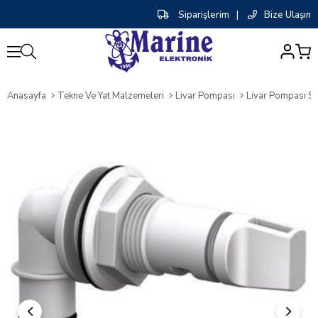
Siparişlerim
|
Bize Ulaşın
0
Anasayfa
Tekne Ve Yat Malzemeleri
Livar Pompası
Livar Pompası Sp