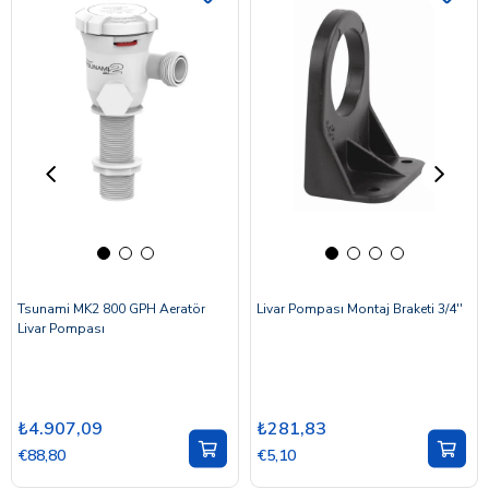
Tsunami MK2 800 GPH Aeratör
Livar Pompası Montaj Braketi 3/4''
Livar Pompası
₺4.907,09
₺281,83
€88,80
€5,10