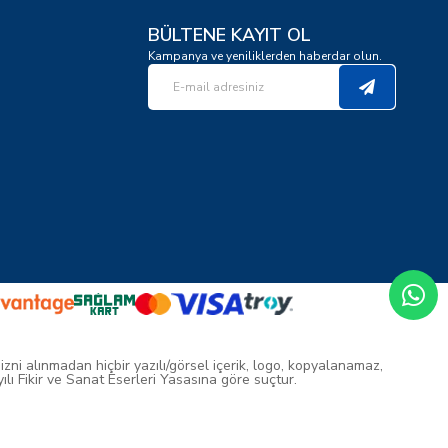
BÜLTENE KAYIT OL
Kampanya ve yeniliklerden haberdar olun.
 izni alınmadan hiçbir yazılı/görsel içerik, logo, kopyalanamaz,
ı Fikir ve Sanat Eserleri Yasasına göre suçtur.