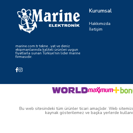
Kurumsal
Hakkımızda
İletişim
marine.com.tr tekne , yat ve deniz
ekipmanlarında kaliteli ürünleri uygun
fiyatlarla sunan Türkiye'nin lider marine
firmasıdır.
Bu web sitesindeki tüm ürünler ticari amaçlıdır. Web sitemizde 
kaynak gösterilemez ve başka yerlerde kullanıl