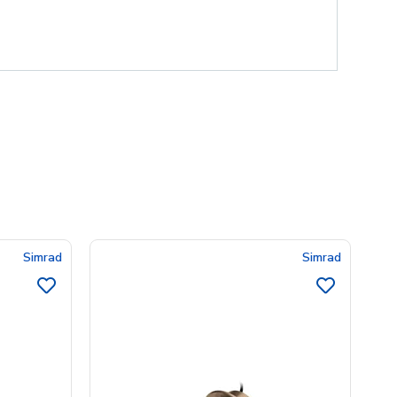
Simrad
Simrad