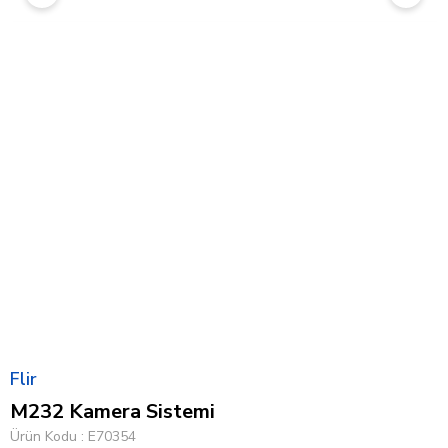
Flir
M232 Kamera Sistemi
Ürün Kodu
E70354