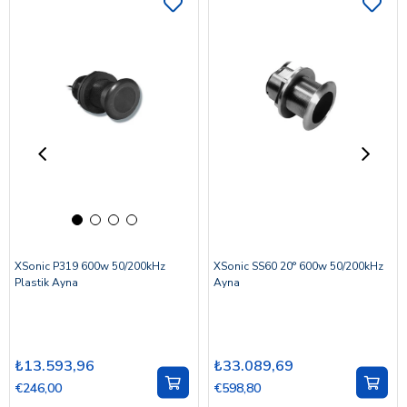
XSonic P319 600w 50/200kHz
XSonic SS60 20° 600w 50/200kHz
Plastik Ayna
Ayna
₺13.593,96
₺33.089,69
€246,00
€598,80