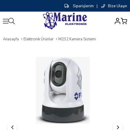
Siparişlerim
|
Bize Ulaşın
0
Anasayfa
Elektronik Ürünler
M232 Kamera Sistemi