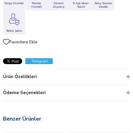
Kargo Hizmeti
Montaj
Güvenli
9 Aya Varan
Satış Sonrası
Hizmeti
Alışveriş
Taksit
Destek
Yetkili Satıcı
Favorilere Ekle
Telegram
Ürün Özellikleri
Ödeme Seçenekleri
Benzer Ürünler