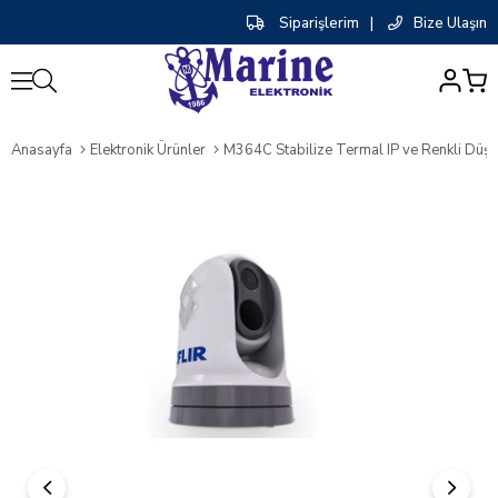
Siparişlerim
|
Bize Ulaşın
0
Anasayfa
Elektronik Ürünler
M364C Stabilize Termal IP ve Renkli Düşü