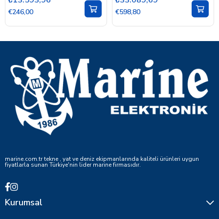
€246,00
€598,80
marine.com.tr tekne , yat ve deniz ekipmanlarında kaliteli ürünleri uygun
fiyatlarla sunan Türkiye'nin lider marine firmasıdır.
Kurumsal