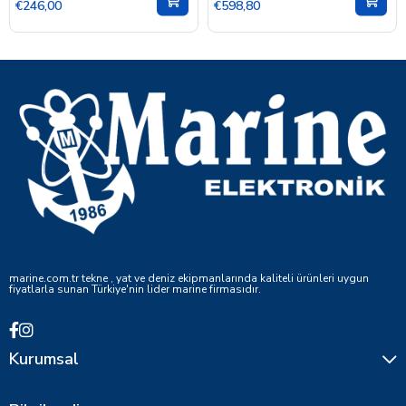
€246,00
€598,80
marine.com.tr tekne , yat ve deniz ekipmanlarında kaliteli ürünleri uygun
fiyatlarla sunan Türkiye'nin lider marine firmasıdır.
Kurumsal