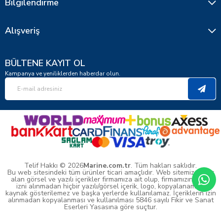
Bilgilendirme
Alışveriş
BÜLTENE KAYIT OL
Kampanya ve yeniliklerden haberdar olun.
Telif Hakkı © 2026
Marine.com.tr
. Tüm hakları saklıdır.
Bu web sitesindeki tüm ürünler ticari amaçlıdır. Web sitemizde yer
alan görsel ve yazılı içerikler firmamıza ait olup, firmamızın yazılı
izni alınmadan hiçbir yazılı/görsel içerik, logo, kopyalanamaz,
kaynak gösterilemez ve başka yerlerde kullanılamaz. İçeriklerin izin
alınmadan kopyalanması ve kullanılması 5846 sayılı Fikir ve Sanat
Eserleri Yasasına göre suçtur.