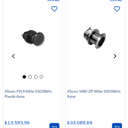
XSonic P319 600w 50/200kHz
XSonic SS60 20° 600w 50/200kHz
Plastik Ayna
Ayna
₺13.593,96
₺33.089,69