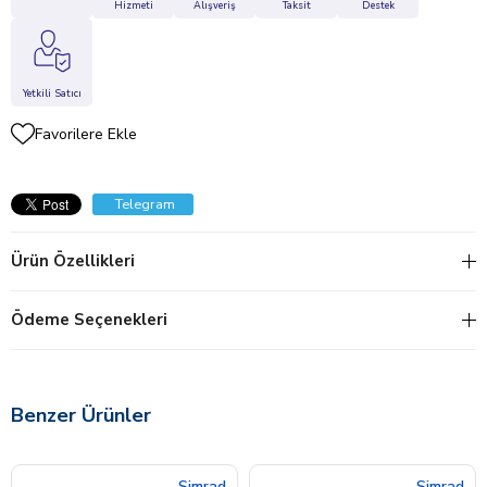
Hizmeti
Alışveriş
Taksit
Destek
Yetkili Satıcı
Favorilere Ekle
Telegram
Ürün Özellikleri
Ödeme Seçenekleri
Benzer Ürünler
Simrad
Simrad