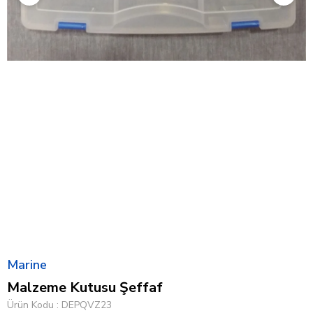
Marine
Malzeme Kutusu Şeffaf
Ürün Kodu
DEPQVZ23