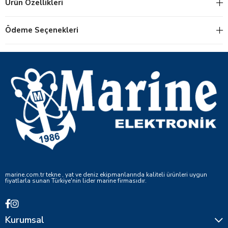
Ürün Özellikleri
Ödeme Seçenekleri
marine.com.tr tekne , yat ve deniz ekipmanlarında kaliteli ürünleri uygun
fiyatlarla sunan Türkiye'nin lider marine firmasıdır.
Kurumsal