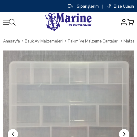
Siparişlerim
|
Bize Ulaşın
0
Anasayfa
Balık Av Malzemeleri
Takım Ve Malzeme Çantaları
Malzem