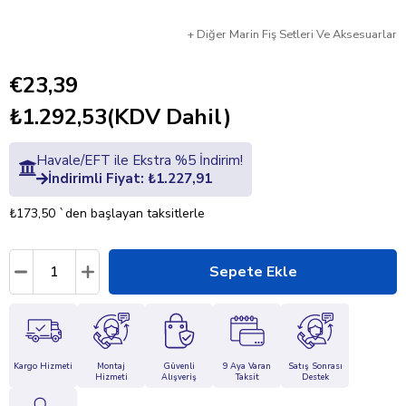
+
Diğer
Marin Fiş Setleri Ve Aksesuarlar
€23,39
₺1.292,53
(KDV Dahil)
Havale/EFT ile Ekstra %5 İndirim!
İndirimli Fiyat: ₺1.227,91
₺173,50
`den başlayan taksitlerle
Kargo Hizmeti
Montaj
Güvenli
9 Aya Varan
Satış Sonrası
Hizmeti
Alışveriş
Taksit
Destek