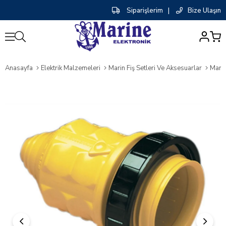
Siparişlerim
|
Bize Ulaşın
0
Anasayfa
Elektrik Malzemeleri
Marin Fiş Setleri Ve Aksesuarlar
Marin