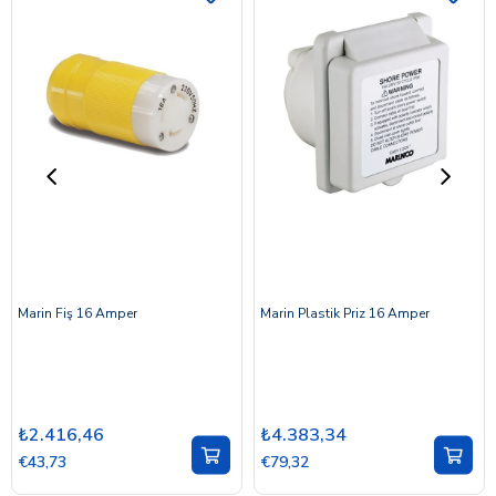
Marin Fiş 16 Amper
Marin Plastik Priz 16 Amper
₺2.416,46
₺4.383,34
€43,73
€79,32