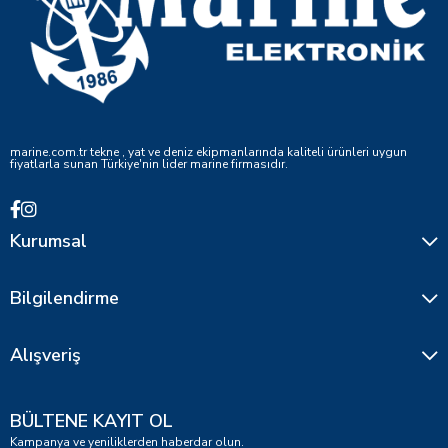
marine.com.tr tekne , yat ve deniz ekipmanlarında kaliteli ürünleri uygun
fiyatlarla sunan Türkiye'nin lider marine firmasıdır.
Kurumsal
Bilgilendirme
Alışveriş
BÜLTENE KAYIT OL
Kampanya ve yeniliklerden haberdar olun.