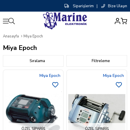
Siparişlerim
|
Bize Ulaşın
0
Anasayfa
Miya Epoch
Miya Epoch
Sıralama
Filtreleme
Miya Epoch
Miya Epoch
ÖZEL SIPARIŞ
ÖZEL SIPARIŞ