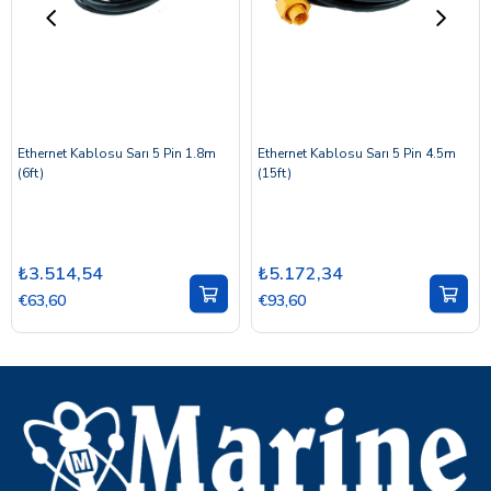
Ethernet Kablosu Sarı 5 Pin 1.8m
Ethernet Kablosu Sarı 5 Pin 4.5m
(6ft)
(15ft)
₺3.514,54
₺5.172,34
€63,60
€93,60