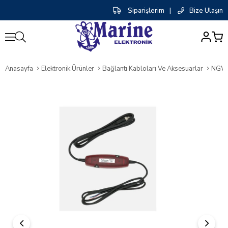
Siparişlerim
|
Bize Ulaşın
0
Anasayfa
Elektronik Ürünler
Bağlantı Kabloları Ve Aksesuarlar
NGW-1