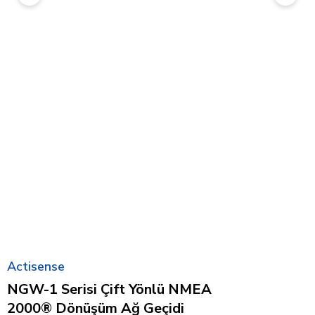
Actisense
NGW-1 Serisi Çift Yönlü NMEA
2000® Dönüşüm Ağ Geçidi