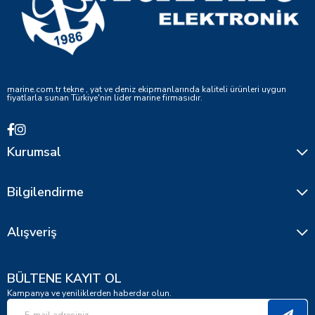
marine.com.tr tekne , yat ve deniz ekipmanlarında kaliteli ürünleri uygun
fiyatlarla sunan Türkiye'nin lider marine firmasıdır.
Kurumsal
Bilgilendirme
Alışveriş
BÜLTENE KAYIT OL
Kampanya ve yeniliklerden haberdar olun.