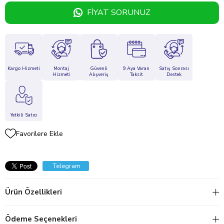
FIYAT SORUNUZ
Kargo Hizmeti
Montaj
Güvenli
9 Aya Varan
Satış Sonrası
Hizmeti
Alışveriş
Taksit
Destek
Yetkili Satıcı
Favorilere Ekle
Telegram
Ürün Özellikleri
Ödeme Seçenekleri