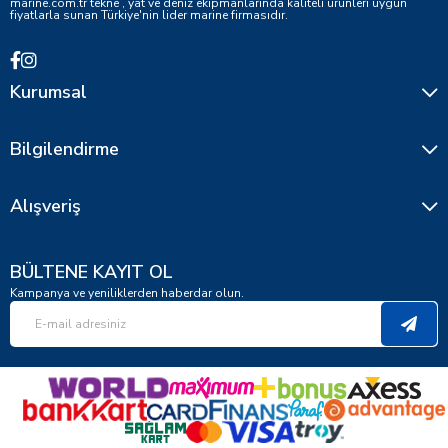
marine.com.tr tekne , yat ve deniz ekipmanlarında kaliteli ürünleri uygun
fiyatlarla sunan Türkiye'nin lider marine firmasıdır.
Kurumsal
Bilgilendirme
Alışveriş
BÜLTENE KAYIT OL
Kampanya ve yeniliklerden haberdar olun.