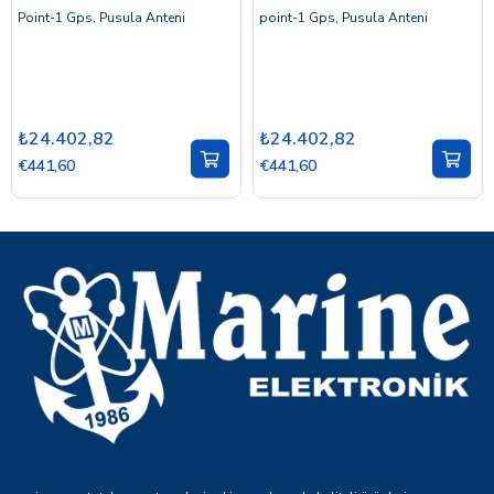
Point-1 Gps, Pusula Anteni
point-1 Gps, Pusula Anteni
₺24.402,82
₺24.402,82
€441,60
€441,60