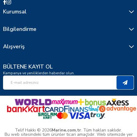
Kurumsal
Bilgilendirme
Alışveriş
BÜLTENE KAYIT OL
Kampanya ve yeniliklerden haberdar olun.
Telif Hakkı © 2026
Marine.com.tr
. Tüm hakları saklıdır.
Bu web sitesindeki tüm ürünler ticari amaçlıdır. Web sitemizde yer