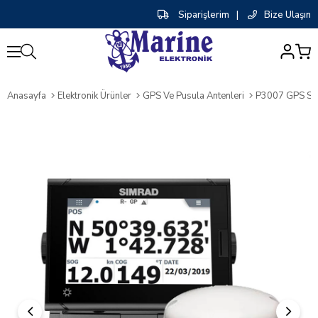
Siparişlerim
|
Bize Ulaşın
0
Anasayfa
Elektronik Ürünler
GPS Ve Pusula Antenleri
P3007 GPS Sis