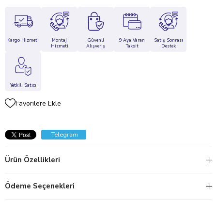
Kargo Hizmeti
Montaj
Güvenli
9 Aya Varan
Satış Sonrası
Hizmeti
Alışveriş
Taksit
Destek
Yetkili Satıcı
Favorilere Ekle
Telegram
Ürün Özellikleri
Ödeme Seçenekleri