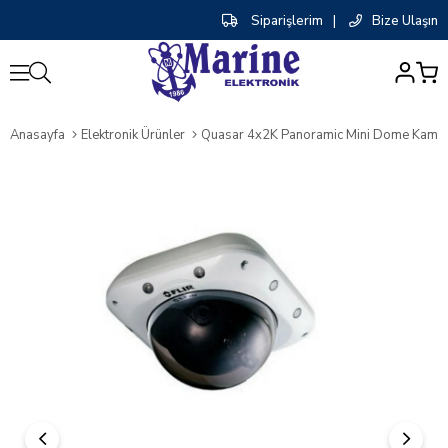
Siparişlerim
|
Bize Ulaşın
0
Anasayfa
Elektronik Ürünler
Quasar 4x2K Panoramic Mini Dome Kame