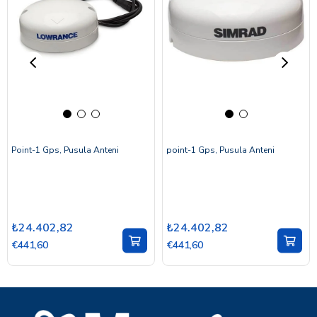
Point-1 Gps, Pusula Anteni
point-1 Gps, Pusula Anteni
₺24.402,82
₺24.402,82
€441,60
€441,60