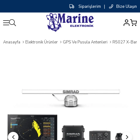
Siparişlerim
|
Bize Ulaşın
0
Anasayfa
Elektronik Ürünler
GPS Ve Pusula Antenleri
R5027 X-Band 