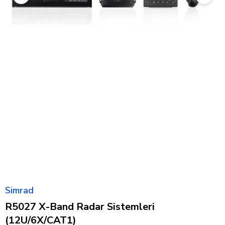
Simrad
R5027 X-Band Radar Sistemleri
(12U/6X/CAT1)